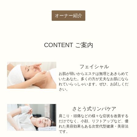
オーナー紹介
CONTENT ご案内
フェイシャル
お肌が弱いからエステは無理とあきらめて
いたあなた。多くの方が丈夫なお肌になら
れていらっしゃいます。ぜひ、お試しくだ
さい。
さとう式リンパケア
肩こり・頭痛などの様々な症状を改善する
だけでなく、小顔、リフトアップなど、優
れた美容効果もある次世代型健康・美容法
です。