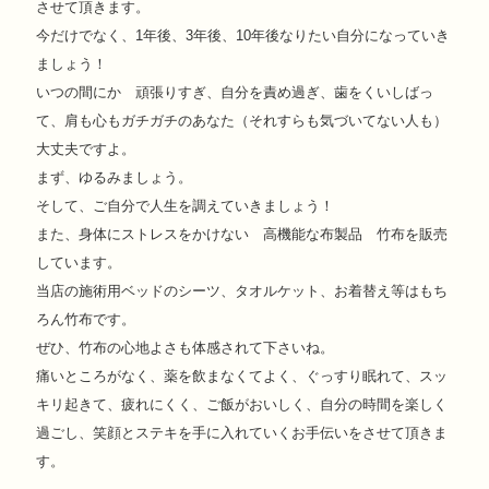
させて頂きます。
今だけでなく、1年後、3年後、10年後なりたい自分になっていき
ましょう！
いつの間にか 頑張りすぎ、自分を責め過ぎ、歯をくいしばっ
て、肩も心もガチガチのあなた（それすらも気づいてない人も）
大丈夫ですよ。
まず、ゆるみましょう。
そして、ご自分で人生を調えていきましょう！
また、身体にストレスをかけない 高機能な布製品 竹布を販売
しています。
当店の施術用ベッドのシーツ、タオルケット、お着替え等はもち
ろん竹布です。
ぜひ、竹布の心地よさも体感されて下さいね。
痛いところがなく、薬を飲まなくてよく、ぐっすり眠れて、スッ
キリ起きて、疲れにくく、ご飯がおいしく、自分の時間を楽しく
過ごし、笑顔とステキを手に入れていくお手伝いをさせて頂きま
す。