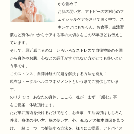
から創めて
お肌の弱い方、アトピーの方対応のフ
ェイシャルケアをさせて頂く中で、ス
キンケアはもちろん、お食事、生活習
慣など身体の中からケアする事の大切さをこの35年ほどお伝えし
ています。
そして、最近感じるのは いろいろなストレスで自律神経の不調
から身体やお肌、心などの調子がすぐれない方がとても多いとい
う事です。
このストレス、自律神経の問題を解決する方法を発見！
現在はトータルヘルスマネジメントという形でご提供していま
す。
のりえでは あなたの身体、こころ、魂が まず ｢緩む」事
をご提案 体験頂けます。
ただ単に施術を受けるだけでなく、お食事、生活習慣はもちろん
呼吸、身体の使い方、脳の使い方、心、魂,などの根本原因を見つ
け、一緒に一つ一つ解決する方法を、様々にご提案、アドバイス